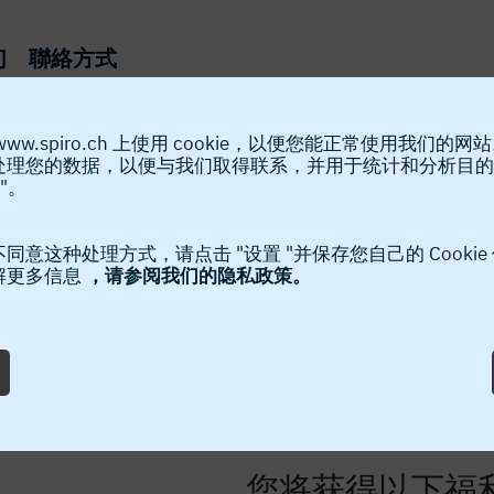
们
聯絡方式
www.spiro.ch 上使用 cookie，以便您能正常使用我们的网
处理您的数据，以便与我们取得联系，并用于统计和分析目的
"。
Spiro®保健合
同意这种处理方式，请点击 "设置 "并保存您自己的 Cookie
解更多信息
，请参阅我们的隐私政策。
Spiro®保健合同对您所采购的
过服务，维修或者更新原Spir
员可以通过对您设备的最佳使用
您的机器处于高速输出状态。
您将获得以下福