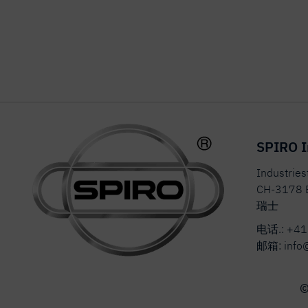
SPIRO I
Industrie
CH-3178 
瑞士
电话.:
+41
邮箱:
info
©